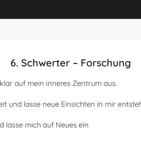
6. Schwerter – Forschung
klar auf mein inneres Zentrum aus.
t und lasse neue Einsichten in mir entste
und lasse mich auf Neues ein