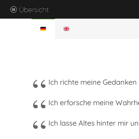
Ich richte meine Gedanken 
Ich erforsche meine Wahrhei
Ich lasse Altes hinter mir 