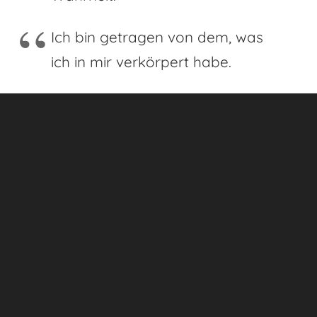
Ich bin getragen von dem, was
ich in mir verkörpert habe.