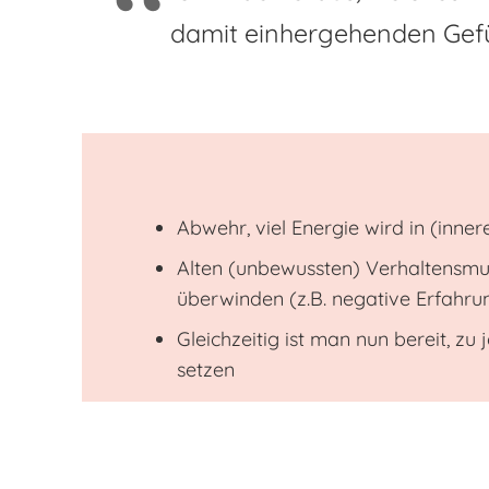
damit einhergehenden Ge
Abwehr, viel Energie wird in (inner
Alten (unbewussten) Verhaltensmus
überwinden (z.B. negative Erfahru
Gleichzeitig ist man nun bereit, z
setzen