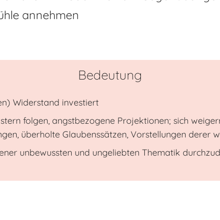
fühle annehmen
Bedeutung
en) Widerstand investiert
tern folgen, angstbezogene Projektionen; sich weige
ngen, überholte Glaubenssätzen, Vorstellungen derer 
u jener unbewussten und ungeliebten Thematik durchzud