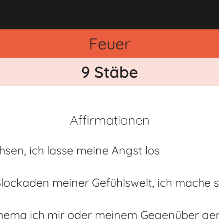
Feuer
9 Stäbe
Affirmationen
hsen, ich lasse meine Angst los
 Blockaden meiner Gefühlswelt, ich mache 
 Thema ich mir oder meinem Gegenüber ge