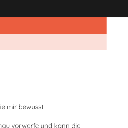
sie mir bewusst
nau vorwerfe und kann die