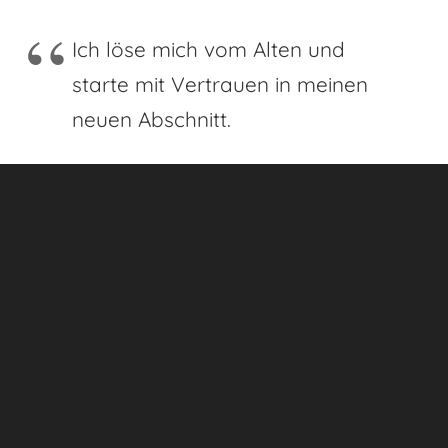
Ich löse mich vom Alten und
starte mit Vertrauen in meinen
neuen Abschnitt.