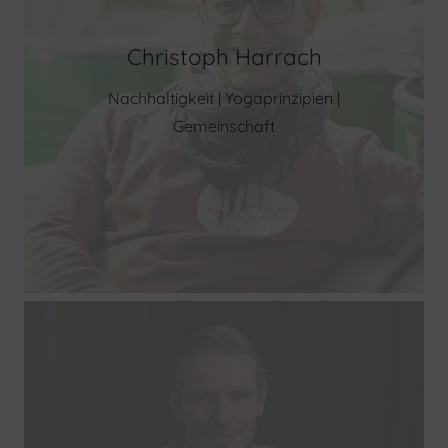
Christoph Harrach
Nachhaltigkeit | Yogaprinzipien |
Gemeinschaft