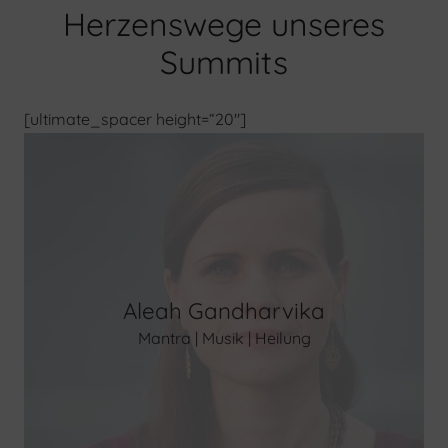
Herzenswege unseres
Summits
[ultimate_spacer height=“20″]
Aleah Gandharvika
Mantra | Musik | Heilung