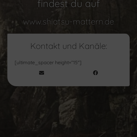
findest du auf
www.shiatsu-mattern.de
Kontakt und Kanäle:
[ultimate_spacer height=“15″]