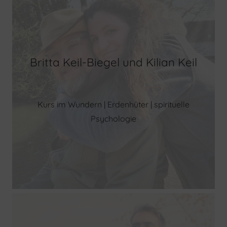
Britta Keil-Biegel und Kilian Keil
Kurs im Wundern | Erdenhüter | spirituelle
Psychologie