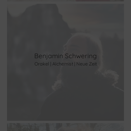
Benjamin Schwering
Orakel | Alchemist | Neue Zeit