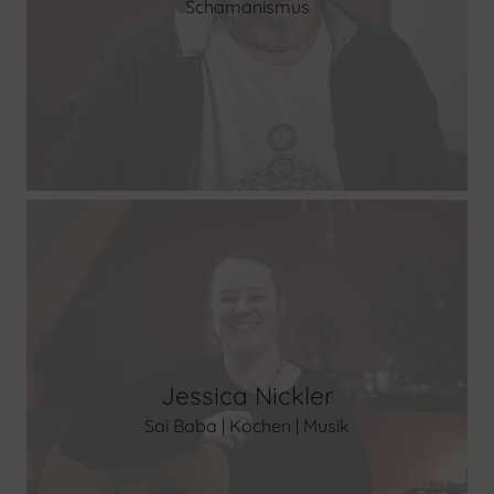
Schamanismus
Jessica Nickler
Sai Baba | Kochen | Musik