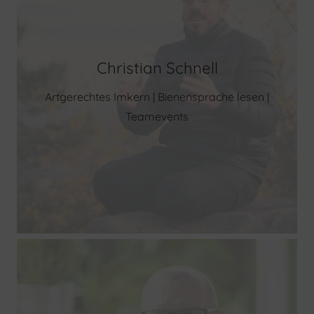
Christian Schnell
Artgerechtes Imkern | Bienensprache lesen |
Teamevents