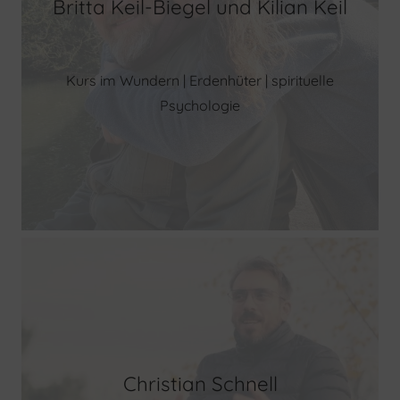
Britta Keil-Biegel und Kilian Keil
Kurs im Wundern | Erdenhüter | spirituelle
Psychologie
Christian Schnell