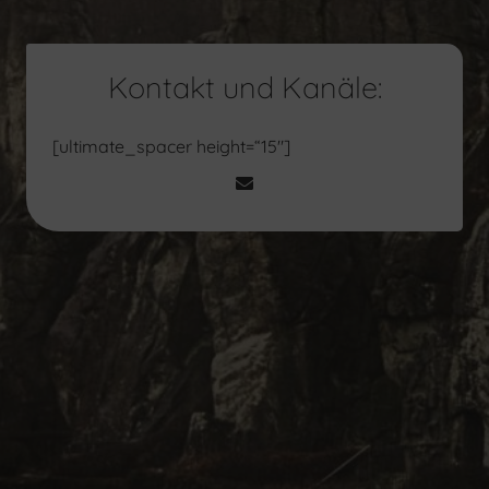
Kontakt und Kanäle:
[ultimate_spacer height=“15″]