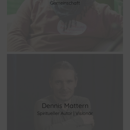
Gemeinschaft
Dennis Mattern
Spiritueller Autor | Visionär