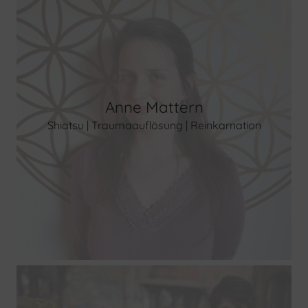
Anne Mattern
Shiatsu | Traumaauflösung | Reinkarnation