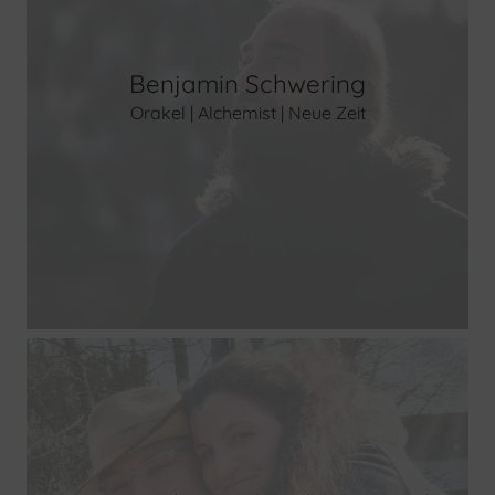
Benjamin Schwering
Orakel | Alchemist | Neue Zeit