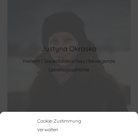
Justyna Okraska
Heilerin | Seelenbilderschau | bewegende
Lebensgeschichte
Cookie-Zustimmung
verwalten