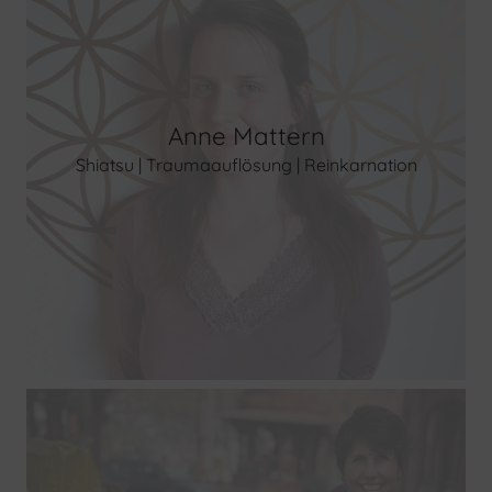
Anne Mattern
Shiatsu | Traumaauflösung | Reinkarnation