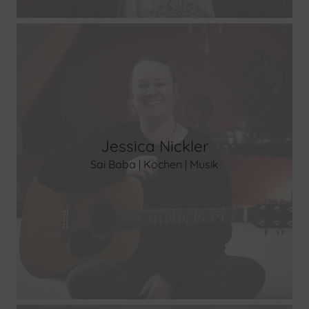
Jessica Nickler
Sai Baba | Kochen | Musik