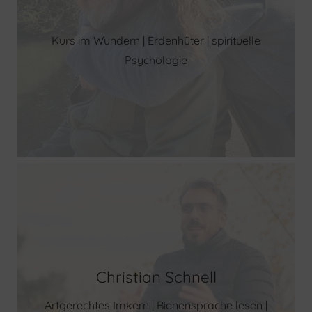
Kurs im Wundern | Erdenhüter | spirituelle
Psychologie
Christian Schnell
Artgerechtes Imkern | Bienensprache lesen |