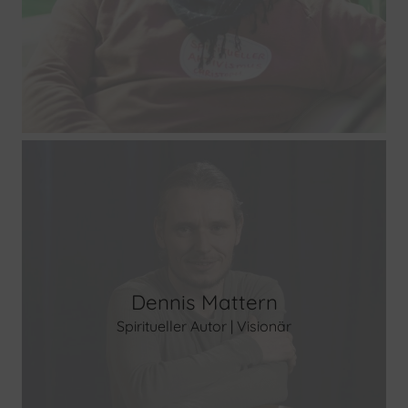
Dennis Mattern
Spiritueller Autor | Visionär