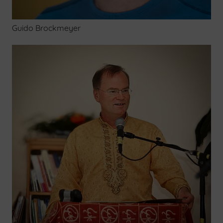
Guido Brockmeyer