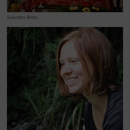
Sukadev Bretz